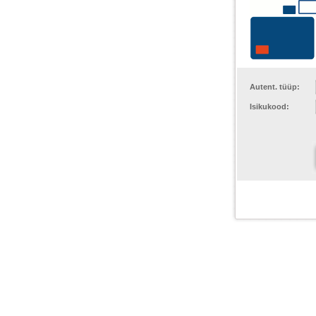
Autent. tüüp:
Isikukood: